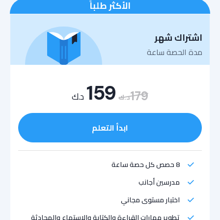
الأكثر طلباً
اشتراك شهر
مدة الحصة ساعة
159
179
د.ك
د.ك
ابدأ التعلم
8 حصص كل حصة ساعة
مدرسين أجانب
اختبار مستوى مجاني
تطوير مهارات القراءة والكتابة والاستماع والمحادثة