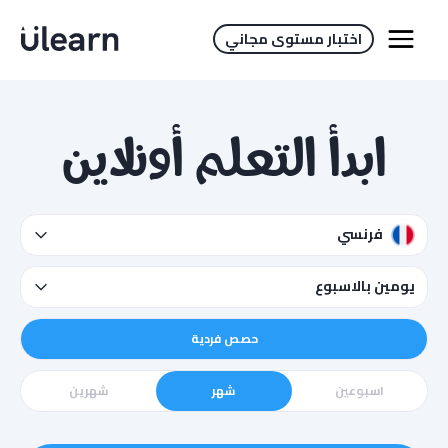
اختبار مستوى مجاني
ابدأ التعلم أونلاين
فرنسي
يومين بالاسبوع
حصص فردية
اسبوعين
شهر
شهرين